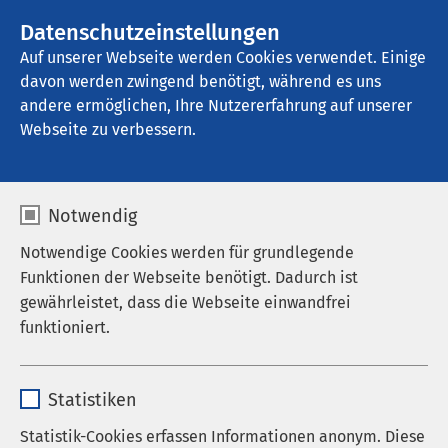
AMEOS Gruppe
Stellenangebote
Datenschutzeinstellungen
Auf unserer Webseite werden Cookies verwendet. Einige
davon werden zwingend benötigt, während es uns
AMEOS Klinikum Middelburg
andere ermöglichen, Ihre Nutzererfahrung auf unserer
Webseite zu verbessern.
Lageplan
Notwendig
Notwendige Cookies werden für grundlegende
Funktionen der Webseite benötigt. Dadurch ist
gewährleistet, dass die Webseite einwandfrei
funktioniert.
Name
cookieconsent_status
Statistiken
Anbieter
sgalinski
Statistik-Cookies erfassen Informationen anonym. Diese