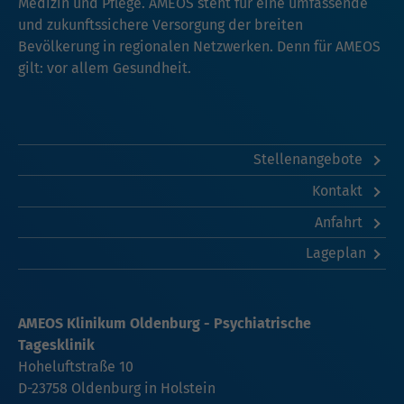
Medizin und Pflege. AMEOS steht für eine umfassende
und zukunftssichere Versorgung der breiten
Bevölkerung in regionalen Netzwerken. Denn für AMEOS
gilt: vor allem Gesundheit.
Stellenangebote
Kontakt
Anfahrt
Lageplan
AMEOS Klinikum Oldenburg - Psychiatrische
Tagesklinik
Hoheluftstraße 10
D-23758 Oldenburg in Holstein