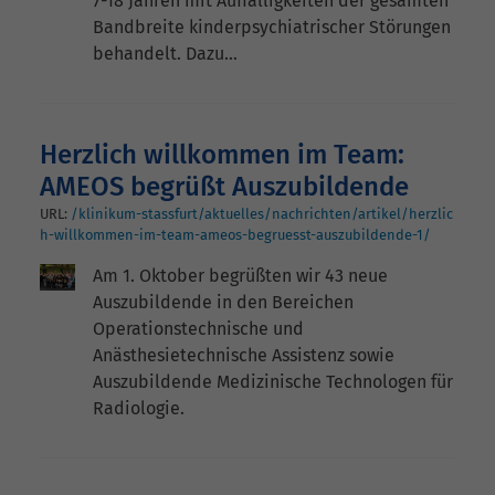
7-18 Jahren mit Auffälligkeiten der gesamten
Bandbreite kinderpsychiatrischer Störungen
behandelt. Dazu…
Herzlich willkommen im Team:
AMEOS begrüßt Auszubildende
URL:
/klinikum-stassfurt/aktuelles/nachrichten/artikel/herzlic
h-willkommen-im-team-ameos-begruesst-auszubildende-1/
Am 1. Oktober begrüßten wir 43 neue
Auszubildende in den Bereichen
Operationstechnische und
Anästhesietechnische Assistenz sowie
Auszubildende Medizinische Technologen für
Radiologie.