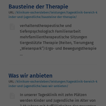
Bausteine der Therapie
URL:
/klinikum-oschersleben/leistungen/tagesklinik-bereich-k
inder-und-jugendliche/bausteine-der-therapie/
verhaltenstherapeutische und
tiefenpsychologisch Familienarbeit
mehrfamilientherapeutische Sitzungen
tiergestützte Therapie (Reiten, Tierumgang
„Wiesenpark“) Ergo- und Bewegungstherapie
…
Was wir anbieten
URL:
/klinikum-oschersleben/leistungen/tagesklinik-bereich-k
inder-und-jugendliche/was-wir-anbieten/
In unserer Tagesklinik mit zehn Plätzen
werden Kinder und Jugendliche im Alter von