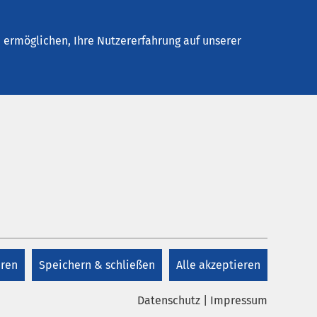
Stellenangebote
Kontakt
ermöglichen, Ihre Nutzererfahrung auf unserer
Kontakt
+49 3973 2003 39
eren
Speichern & schließen
Alle akzeptieren
Kontakt
Datenschutz
|
Impressum