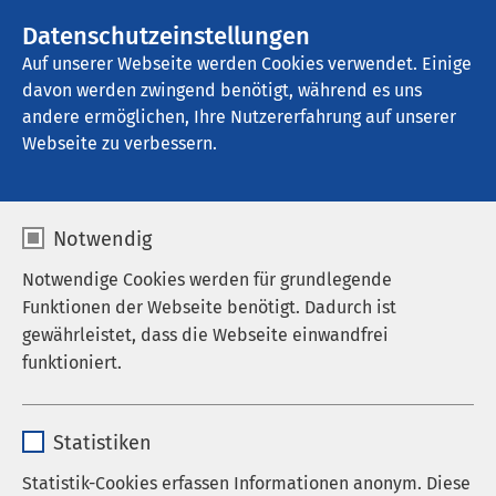
AMEOS Gruppe
Stellenangebote
Datenschutzeinstellungen
Auf unserer Webseite werden Cookies verwendet. Einige
davon werden zwingend benötigt, während es uns
AMEOS Klinikum Schönebeck
andere ermöglichen, Ihre Nutzererfahrung auf unserer
Webseite zu verbessern.
Notwendig
Notwendige Cookies werden für grundlegende
Funktionen der Webseite benötigt. Dadurch ist
gewährleistet, dass die Webseite einwandfrei
funktioniert.
Name
cookieconsent_status
Statistiken
Anbieter
sgalinski
Statistik-Cookies erfassen Informationen anonym. Diese