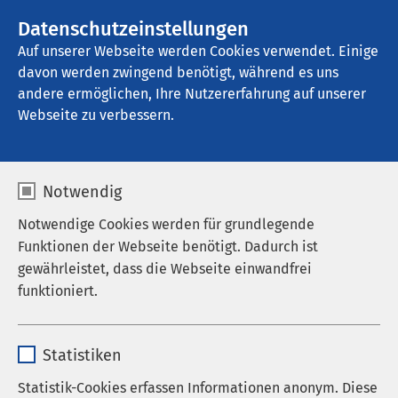
AMEOS Gruppe
Stellenangebote
Datenschutzeinstellungen
Auf unserer Webseite werden Cookies verwendet. Einige
davon werden zwingend benötigt, während es uns
AMEOS Klinikum Schönebeck
andere ermöglichen, Ihre Nutzererfahrung auf unserer
Webseite zu verbessern.
Notwendig
Notwendige Cookies werden für grundlegende
Funktionen der Webseite benötigt. Dadurch ist
gewährleistet, dass die Webseite einwandfrei
funktioniert.
Name
cookieconsent_status
Statistiken
Anbieter
sgalinski
Statistik-Cookies erfassen Informationen anonym. Diese