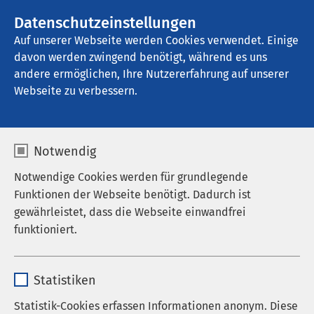
AMEOS Gruppe
Stellenangebote
Datenschutzeinstellungen
Auf unserer Webseite werden Cookies verwendet. Einige
davon werden zwingend benötigt, während es uns
AMEOS Klinikum St. Josef Oberhausen
andere ermöglichen, Ihre Nutzererfahrung auf unserer
Webseite zu verbessern.
Notwendig
Notwendige Cookies werden für grundlegende
Funktionen der Webseite benötigt. Dadurch ist
gewährleistet, dass die Webseite einwandfrei
funktioniert.
Name
cookieconsent_status
Statistiken
Anbieter
sgalinski
Statistik-Cookies erfassen Informationen anonym. Diese