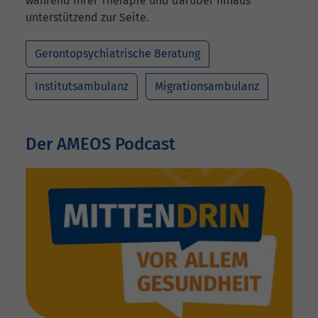
während Ihrer Therapie und darüber hinaus
unterstützend zur Seite.
Gerontopsychiatrische Beratung
Institutsambulanz
Migrationsambulanz
Der AMEOS Podcast