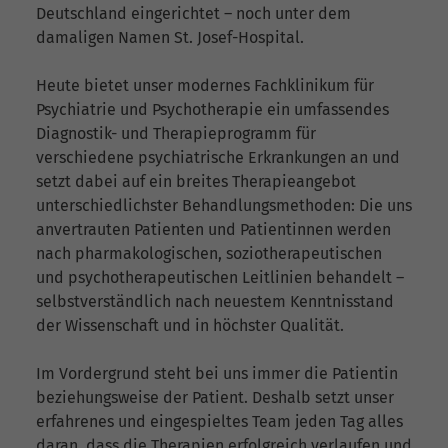
Deutschland eingerichtet – noch unter dem
damaligen Namen St. Josef-Hospital.
Heute bietet unser modernes Fachklinikum für
Psychiatrie und Psychotherapie ein umfassendes
Diagnostik- und Therapieprogramm für
verschiedene psychiatrische Erkrankungen an und
setzt dabei auf ein breites Therapieangebot
unterschiedlichster Behandlungsmethoden: Die uns
anvertrauten Patienten und Patientinnen werden
nach pharmakologischen, soziotherapeutischen
und psychotherapeutischen Leitlinien behandelt –
selbstverständlich nach neuestem Kenntnisstand
der Wissenschaft und in höchster Qualität.
Im Vordergrund steht bei uns immer die Patientin
beziehungsweise der Patient. Deshalb setzt unser
erfahrenes und eingespieltes Team jeden Tag alles
daran, dass die Therapien erfolgreich verlaufen und