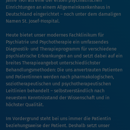
Jahre 1961 als eine der ersten psychiatrischen
Einrichtungen an einem Allgemeinkrankenhaus in
Deutschland eingerichtet – noch unter dem damaligen
Namen St. Josef-Hospital.
Heute bietet unser modernes Fachklinikum für
Psychiatrie und Psychotherapie ein umfassendes
Diagnostik- und Therapieprogramm für verschiedene
psychiatrische Erkrankungen an und setzt dabei auf ein
breites Therapieangebot unterschiedlichster
Behandlungsmethoden: Die uns anvertrauten Patienten
und Patientinnen werden nach pharmakologischen,
soziotherapeutischen und psychotherapeutischen
Leitlinien behandelt – selbstverständlich nach
neuestem Kenntnisstand der Wissenschaft und in
höchster Qualität.
Im Vordergrund steht bei uns immer die Patientin
beziehungsweise der Patient. Deshalb setzt unser