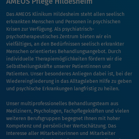
AMEOS Pflege Hildesheim
Das AMEOS Klinikum Hildesheim steht allen seelisch
erkrankten Menschen und Personen in psychischen
Krisen zur Verfügung. Als psychiatrisch-
psychotherapeutisches Zentrum bieten wir ein
vielfältiges, an den Bedürfnissen seelisch erkrankter
Menschen orientiertes Behandlungsangebot. Durch
individuelle Therapiemöglichkeiten fördern wir die
Selbstheilungskräfte unserer Patientinnen und
Patienten. Unser besonderes Anliegen dabei ist, bei der
Wiedereingliederung in das Alltagsleben Hilfe zu geben
und psychische Erkrankungen langfristig zu heilen.
Unser multiprofessionelles Behandlungsteam aus
Medizinern, Psychologen, Fachpflegekräften und vielen
weiteren Berufsgruppen begegnet Ihnen mit hoher
Kompetenz und persönlicher Wertschätzung. Das
Interesse aller Mitarbeiterinnen und Mitarbeiter