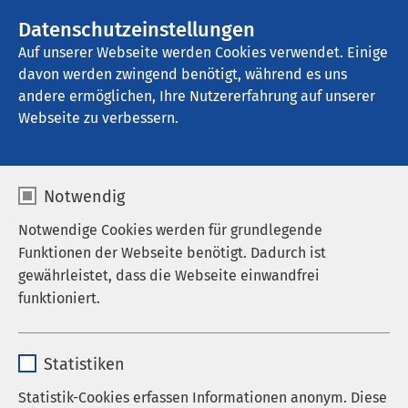
AMEOS Gruppe
Stellenangebote
Datenschutzeinstellungen
Auf unserer Webseite werden Cookies verwendet. Einige
davon werden zwingend benötigt, während es uns
AMEOS Pflege Ueckermünde
andere ermöglichen, Ihre Nutzererfahrung auf unserer
Webseite zu verbessern.
Notwendig
Notwendige Cookies werden für grundlegende
Funktionen der Webseite benötigt. Dadurch ist
gewährleistet, dass die Webseite einwandfrei
funktioniert.
Name
cookieconsent_status
Statistiken
Anbieter
sgalinski
Statistik-Cookies erfassen Informationen anonym. Diese