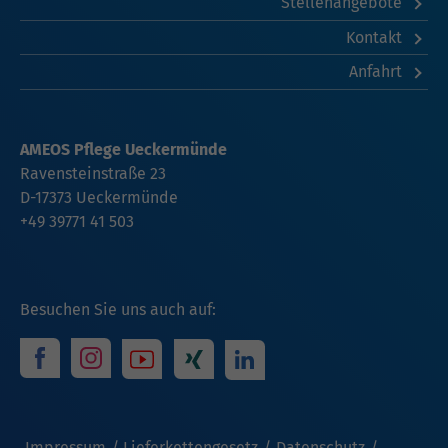
Stellenangebote
Kontakt
Anfahrt
AMEOS Pflege Ueckermünde
Ravensteinstraße 23
D-17373 Ueckermünde
+49 39771 41 503
Besuchen Sie uns auch auf:
Impressum
Lieferkettengesetz
Datenschutz