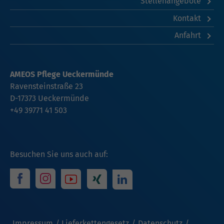
Stellenangebote
Kontakt
Anfahrt
AMEOS Pflege Ueckermünde
Ravensteinstraße 23
D-17373 Ueckermünde
+49 39771 41 503
Besuchen Sie uns auch auf:
Impressum
Lieferkettengesetz
Datenschutz