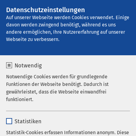
AMEOS Gruppe
Stellenangebote
Datenschutzeinstellungen
Auf unserer Webseite werden Cookies verwendet. Einige
davon werden zwingend benötigt, während es uns
AMEOS Pflege Ueckermünde
andere ermöglichen, Ihre Nutzererfahrung auf unserer
Webseite zu verbessern.
Notwendig
Notwendige Cookies werden für grundlegende
Funktionen der Webseite benötigt. Dadurch ist
gewährleistet, dass die Webseite einwandfrei
funktioniert.
Name
cookieconsent_status
Statistiken
Anbieter
sgalinski
Statistik-Cookies erfassen Informationen anonym. Diese