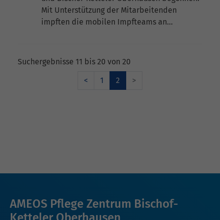
Mit Unterstützung der Mitarbeitenden
impften die mobilen Impfteams an…
Suchergebnisse 11 bis 20 von 20
<
1
2
>
AMEOS Pflege Zentrum Bischof-
Ketteler Oberhausen