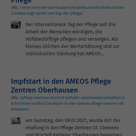
Pflege
URL:
/reha-zentrum-oberhausen/aktuelles/nachrichten/artike
l/ameos-sagt-danke-am-tag-der-pflege/
Der Internationale Tag der Pflege soll die
Arbeit der Menschen würdigen, die
Hilfsbedürftige pflegen und versorgen. Als
kleines Zeichen der Wertschätzung und zur
individuellen Stärkung hat AMEOS…
Impfstart in den AMEOS Pflege
Zentren Oberhausen
URL:
/pflege-zentrum-bischof-ketteler-oberhausen/aktuelles/n
achrichten/artikel/impfstart-in-den-ameos-pflege-zentren-ob
erhausen/
am Samstag, den 09.01.2021, wurde mit der
Impfung in den Pflege Zentren St. Clemens
und Bischof-Ketteler Oberhausen begonnen.