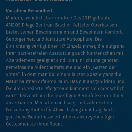
Vor allem Gesundheit
Modern, wohnlich, barrierefrei: Das 2013 gebaute
AMEOS Pflege Zentrum Bischof-Ketteler Oberhausen
bietet seinen Bewohnerinnen und Bewohnern Komfort,
Geborgenheit und familiäre Atmosphäre. Die
Einrichtung verfügt über 117 Einzelzimmer, die aufgrund
ihrer barrierefreien Ausstattung auch für Menschen mit
Altersdemenz geeignet sind. Zur Einrichtung gehören
gemeinsame Aufenthaltsräume und ein „Garten der
Sinne“, in dem man bei einem kurzen Spaziergang die
Natur hautnah erfahren kann. Das gut ausgebildete und
fachlich versierte Pflegeteam kümmert sich menschlich
wertschätzend um die jeweiligen Bedürfnisse der ihnen
anvertrauten Menschen und sorgt mit zahlreichen
Freizeitangeboten für Abwechslung im Alltag. Auch
geistliche Bedürfnisse erhalten dank regelmäßiger
Gottesdienste ihren Raum.