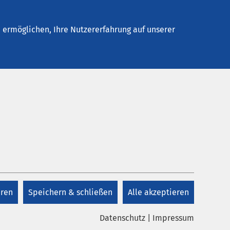
Stellenangebote
Kontakt
ermöglichen, Ihre Nutzererfahrung auf unserer
Datum bis:
eren
Speichern & schließen
Alle akzeptieren
Datenschutz
|
Impressum
.2026
AMEOS Gruppe