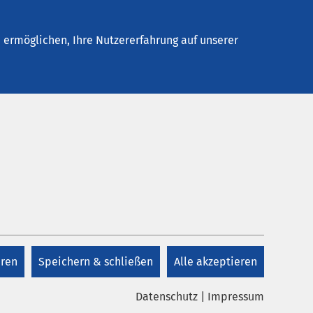
Kontakt
ermöglichen, Ihre Nutzererfahrung auf unserer
Kontakt
+49 25 22 – 90 15 10
eren
Speichern & schließen
Alle akzeptieren
Kontakt
Datenschutz
|
Impressum