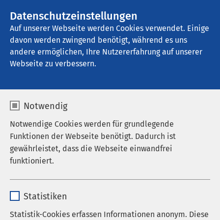
AMEOS Gruppe
Stellenangebote
Datenschutzeinstellungen
Auf unserer Webseite werden Cookies verwendet. Einige
davon werden zwingend benötigt, während es uns
AMEOS Poliklinikum Schönebeck
andere ermöglichen, Ihre Nutzererfahrung auf unserer
Webseite zu verbessern.
Notwendig
Notwendige Cookies werden für grundlegende
Funktionen der Webseite benötigt. Dadurch ist
gewährleistet, dass die Webseite einwandfrei
funktioniert.
Name
cookieconsent_status
Statistiken
Anbieter
sgalinski
Statistik-Cookies erfassen Informationen anonym. Diese