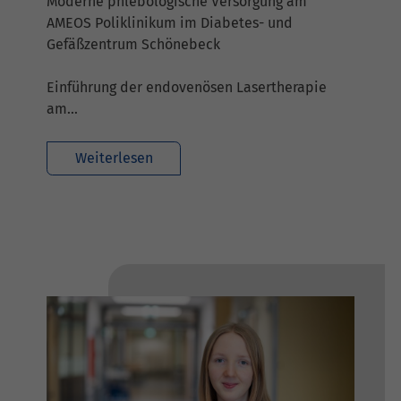
Moderne phlebologische Versorgung am
AMEOS Poliklinikum im Diabetes- und
Gefäßzentrum Schönebeck
Einführung der endovenösen Lasertherapie
am…
Weiterlesen