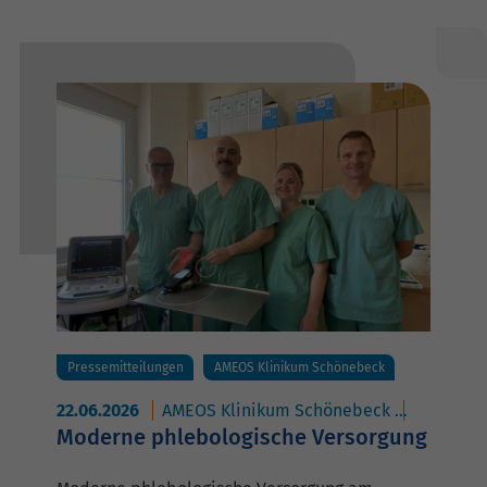
Pressemitteilungen
AMEOS Klinikum Schönebeck
22.06.2026
AMEOS Klinikum Schönebeck
AMEOS Po
Moderne phlebologische Versorgung