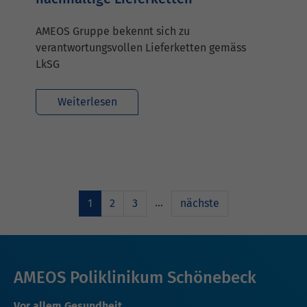
AMEOS Gruppe bekennt sich zu
verantwortungsvollen Lieferketten gemäss
LkSG
Weiterlesen
…
1
2
3
nächste
AMEOS Poliklinikum Schönebeck
Vor allem Gesundheit