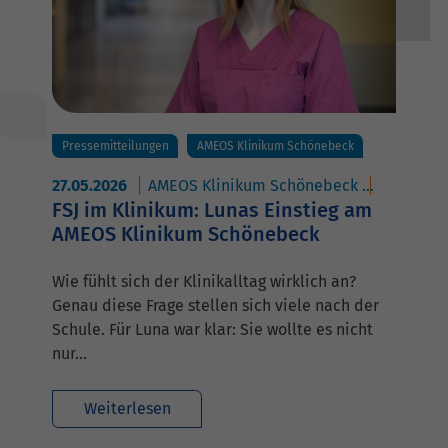
Pressemitteilungen
AMEOS Klinikum Schönebeck
27.05.2026
AMEOS Klinikum Schönebeck
AMEOS Po
FSJ im Klinikum: Lunas Einstieg am
AMEOS Klinikum Schönebeck
Wie fühlt sich der Klinikalltag wirklich an?
Genau diese Frage stellen sich viele nach der
Schule. Für Luna war klar: Sie wollte es nicht
nur…
Weiterlesen