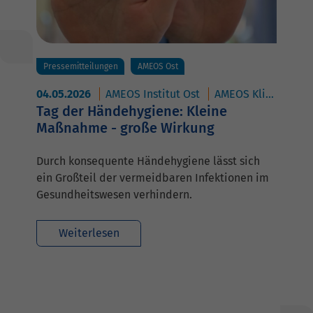
Pressemitteilungen
AMEOS Ost
04.05.2026
AMEOS Institut Ost
AMEOS Klinikum Aschersleben
Tag der Händehygiene: Kleine
Maßnahme - große Wirkung
Durch konsequente Händehygiene lässt sich
ein Großteil der vermeidbaren Infektionen im
Gesundheitswesen verhindern.
Weiterlesen