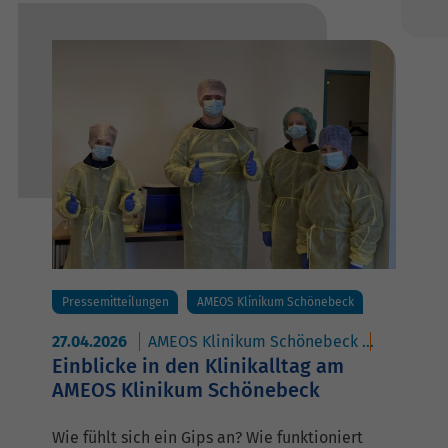
Pressemitteilungen
AMEOS Klinikum Schönebeck
27.04.2026
AMEOS Klinikum Schönebeck
AMEOS Po
Einblicke in den Klinikalltag am
AMEOS Klinikum Schönebeck
Wie fühlt sich ein Gips an? Wie funktioniert