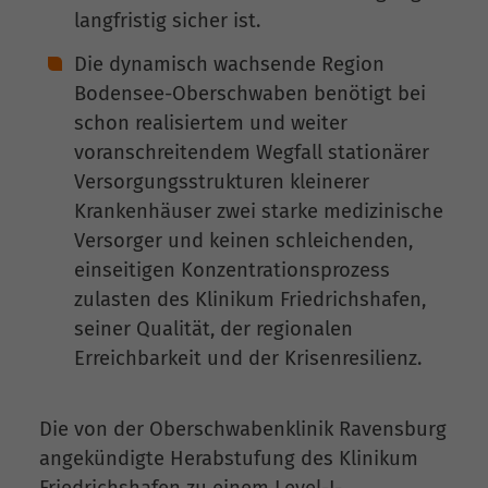
langfristig sicher ist.
Die dynamisch wachsende Region
Bodensee-Oberschwaben benötigt bei
schon realisiertem und weiter
voranschreitendem Wegfall stationärer
Versorgungsstrukturen kleinerer
Krankenhäuser zwei starke medizinische
Versorger und keinen schleichenden,
einseitigen Konzentrationsprozess
zulasten des Klinikum Friedrichshafen,
seiner Qualität, der regionalen
Erreichbarkeit und der Krisenresilienz.
Die von der Oberschwabenklinik Ravensburg
angekündigte Herabstufung des Klinikum
Friedrichshafen zu einem Level-I-