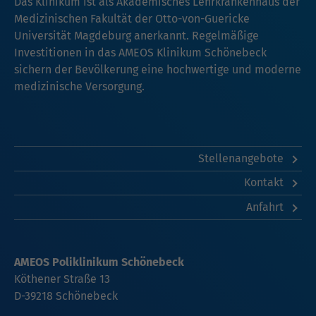
Das Klinikum ist als Akademisches Lehrkrankenhaus der
Medizinischen Fakultät der Otto-von-Guericke
Universität Magdeburg anerkannt. Regelmäßige
Investitionen in das AMEOS Klinikum Schönebeck
sichern der Bevölkerung eine hochwertige und moderne
medizinische Versorgung.
Stellenangebote
Kontakt
Anfahrt
AMEOS Poliklinikum Schönebeck
Köthener Straße 13
D-39218 Schönebeck