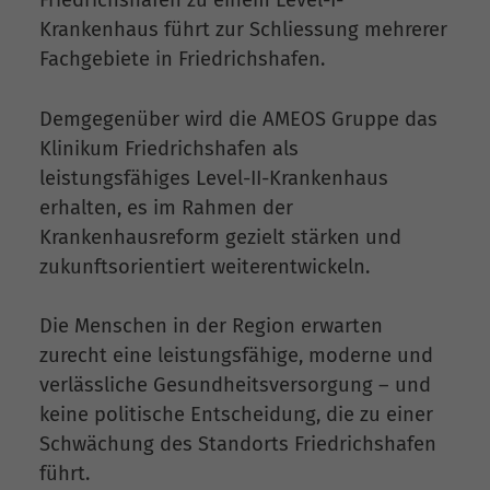
Krankenhaus führt zur Schliessung mehrerer
Fachgebiete in Friedrichshafen.
Demgegenüber wird die AMEOS Gruppe das
Klinikum Friedrichshafen als
leistungsfähiges Level-II-Krankenhaus
erhalten, es im Rahmen der
Krankenhausreform gezielt stärken und
zukunftsorientiert weiterentwickeln.
Die Menschen in der Region erwarten
zurecht eine leistungsfähige, moderne und
verlässliche Gesundheitsversorgung – und
keine politische Entscheidung, die zu einer
Schwächung des Standorts Friedrichshafen
führt.