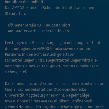
Vor allem Gesundheit
Das AMEOS Klinikum Schönebeck bietet an seinen
Standorten:
Köthener Straße 13 - Hauptstandort
Am Gradierwerk 3 - Innere Kliniken
Leistungen der Basisversorgung an und kooperiert mit
den umliegenden AMEOS Klinika sowie externen
Partnern. In den acht ärztlich geleiteten
Fachabteilungen und Belegarztabteilungen wird die
Versorgung eines weiten Spektrums an Erkrankungen
sichergestellt.
Das Klinikum ist als Akademisches Lehrkrankenhaus der
Medizinischen Fakultät der Otto-von-Guericke
Universität Magdeburg anerkannt. Regelmäßige
Investitionen in das AMEOS Klinikum Schönebeck
sichern der Bevölkerung eine hochwertige und moderne