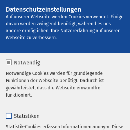
AMEOS Gruppe
Datenschutzeinstellungen
Auf unserer Webseite werden Cookies verwendet. Einige
davon werden zwingend benötigt, während es uns
AMEOS Poliklinikum Versmold
andere ermöglichen, Ihre Nutzererfahrung auf unserer
Webseite zu verbessern.
Notwendig
Notwendige Cookies werden für grundlegende
Funktionen der Webseite benötigt. Dadurch ist
gewährleistet, dass die Webseite einwandfrei
funktioniert.
Name
cookieconsent_status
Statistiken
Anbieter
sgalinski
Statistik-Cookies erfassen Informationen anonym. Diese