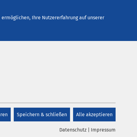
Kontakt
ermöglichen, Ihre Nutzererfahrung auf unserer
Kontakt
+49 5423 37 87 00
eren
Speichern & schließen
Alle akzeptieren
Kontakt
Datenschutz
|
Impressum