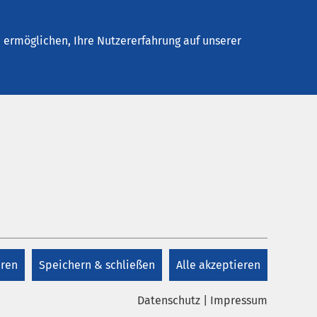
Kontakt
ermöglichen, Ihre Nutzererfahrung auf unserer
Kontakt
+49 5423 37 87 00
eren
Speichern & schließen
Alle akzeptieren
Kontakt
Datenschutz
|
Impressum