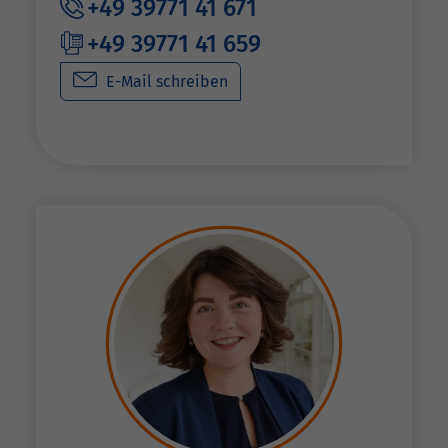
+49 39771 41 671
+49 39771 41 659
E-Mail schreiben