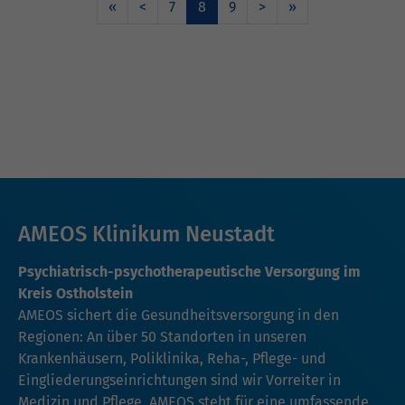
«
<
7
8
9
>
»
AMEOS Klinikum Neustadt
Psychiatrisch-psychotherapeutische Versorgung im
Kreis Ostholstein
AMEOS sichert die Gesundheitsversorgung in den
Regionen: An über 50 Standorten in unseren
Krankenhäusern, Poliklinika, Reha-, Pflege- und
Eingliederungseinrichtungen sind wir Vorreiter in
Medizin und Pflege. AMEOS steht für eine umfassende