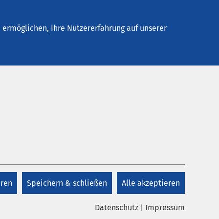
Stellenangebote
Kontakt
Termin buchen
ermöglichen, Ihre Nutzererfahrung auf unserer
eren
Speichern & schließen
Alle akzeptieren
Datenschutz
|
Impressum