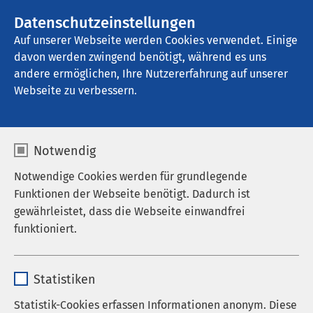
AMEOS Gruppe
Stellenangebote
Datenschutzeinstellungen
Auf unserer Webseite werden Cookies verwendet. Einige
davon werden zwingend benötigt, während es uns
AMEOS Klinikum Seepark Geestland
andere ermöglichen, Ihre Nutzererfahrung auf unserer
Webseite zu verbessern.
Notwendig
Notwendige Cookies werden für grundlegende
Funktionen der Webseite benötigt. Dadurch ist
gewährleistet, dass die Webseite einwandfrei
funktioniert.
Name
cookieconsent_status
Statistiken
Anbieter
sgalinski
Statistik-Cookies erfassen Informationen anonym. Diese