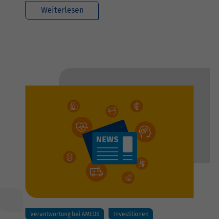
Weiterlesen
Verantwortung bei AMEOS
Investitionen