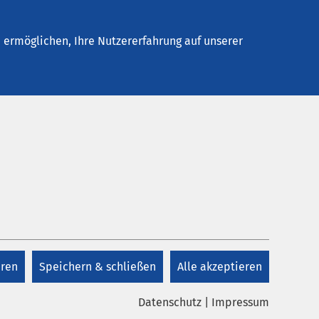
Stellenangebote
Kontakt
ermöglichen, Ihre Nutzererfahrung auf unserer
Kontakt
Kontakt
direkt
eren
Speichern & schließen
Alle akzeptieren
Datenschutz
|
Impressum
traße