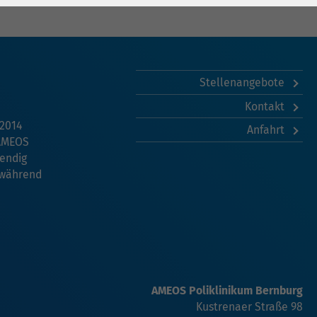
Stellenangebote
Kontakt
 2014
Anfahrt
 AMEOS
endig
 während
AMEOS Poliklinikum Bernburg
Kustrenaer Straße 98