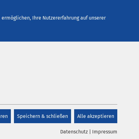
Stellenangebote
Kontakt
ermöglichen, Ihre Nutzererfahrung auf unserer
eren
Speichern & schließen
Alle akzeptieren
Datenschutz
|
Impressum