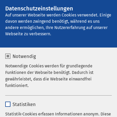
AMEOS Gruppe
Stellenangebote
Datenschutzeinstellungen
Auf unserer Webseite werden Cookies verwendet. Einige
davon werden zwingend benötigt, während es uns
AMEOS Klinikum Fehmarn
andere ermöglichen, Ihre Nutzererfahrung auf unserer
Webseite zu verbessern.
Chirurgie
Notwendig
Notwendige Cookies werden für grundlegende
Funktionen der Webseite benötigt. Dadurch ist
gewährleistet, dass die Webseite einwandfrei
funktioniert.
Name
cookieconsent_status
Statistiken
Anbieter
sgalinski
Statistik-Cookies erfassen Informationen anonym. Diese