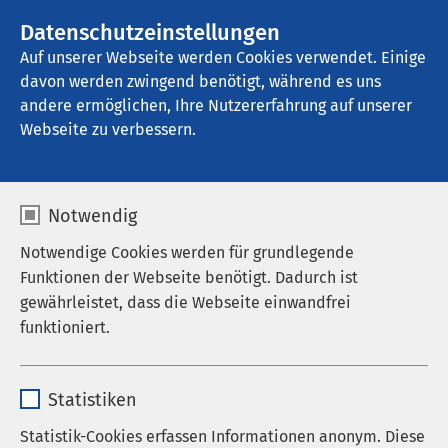
AMEOS Gruppe
Stellenangebote
Datenschutzeinstellungen
Auf unserer Webseite werden Cookies verwendet. Einige
davon werden zwingend benötigt, während es uns
AMEOS Klinikum Fehmarn
andere ermöglichen, Ihre Nutzererfahrung auf unserer
Webseite zu verbessern.
Notwendig
Notwendige Cookies werden für grundlegende
Funktionen der Webseite benötigt. Dadurch ist
gewährleistet, dass die Webseite einwandfrei
funktioniert.
Name
cookieconsent_status
Statistiken
Anbieter
sgalinski
Statistik-Cookies erfassen Informationen anonym. Diese