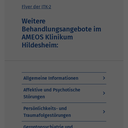
Flyer der JTK-2
Weitere
Behandlungsangebote im
AMEOS Klinikum
Hildesheim:
Allgemeine Informationen
Affektive und Psychotische
Störungen
Persönlichkeits- und
Traumafolgestörungen
Gerontopsychiatrie und