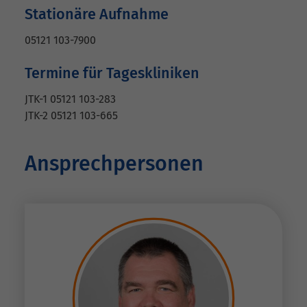
Stationäre Aufnahme
05121 103-7900
Termine für Tageskliniken
JTK-1 05121 103-283
JTK-2 05121 103-665
Ansprechpersonen