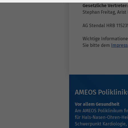
Laufzeit
278 Tage
Laufzeit
Gesetzliche Vertreter:
Stephan Freitag, Arist
Cookie zum
Speichern der Cookie
Zweck
AG Stendal HRB 11523
Consent
Einstellungen
Zweck
Wichtige Information
Sie bitte dem
Impress
be_typo_user /
Name
PHPSESSID
Anbieter
TYPO3
Laufzeit
1 Woche
AMEOS Poliklini
Dieses Cookie ist ein
Vor allem Gesundheit
Standard-Session-
Am AMEOS Poliklinikum f
Cookie von TYPO3. Es
für
Hals-Nasen-Ohren-Hei
speichert im Falle
Schwerpunkt Kardiologie
,