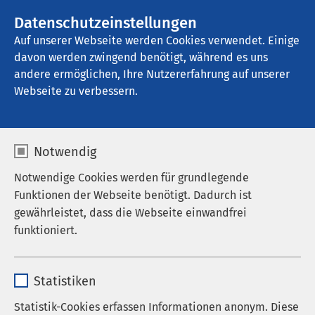
AMEOS Gruppe
Stellenangebote
Datenschutzeinstellungen
Auf unserer Webseite werden Cookies verwendet. Einige
davon werden zwingend benötigt, während es uns
AMEOS Reha Zentrum Oberhausen
andere ermöglichen, Ihre Nutzererfahrung auf unserer
Webseite zu verbessern.
Notwendig
Notwendige Cookies werden für grundlegende
Funktionen der Webseite benötigt. Dadurch ist
gewährleistet, dass die Webseite einwandfrei
funktioniert.
Name
cookieconsent_status
Statistiken
Anbieter
sgalinski
Statistik-Cookies erfassen Informationen anonym. Diese