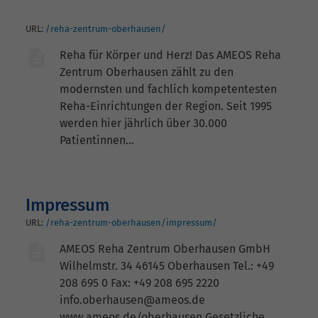
URL:
/reha-zentrum-oberhausen/
Reha für Körper und Herz! Das AMEOS Reha
Zentrum Oberhausen zählt zu den
modernsten und fachlich kompetentesten
Reha-Einrichtungen der Region. Seit 1995
werden hier jährlich über 30.000
Patientinnen…
Impressum
URL:
/reha-zentrum-oberhausen/impressum/
AMEOS Reha Zentrum Oberhausen GmbH
Wilhelmstr. 34 46145 Oberhausen Tel.: +49
208 695 0 Fax: +49 208 695 2220
info.oberhausen@ameos.de
www.ameos.de/oberhausen Gesetzliche