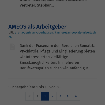
Vertreter: Stephan…
AMEOS als Arbeitgeber
URL:
/reha-zentrum-oberhausen/karriere/ameos-als-arbeitgeb
er/
Dank der Präsenz in den Bereichen Somatik,
Psychiatrie, Pflege und Eingliederung bieten
wir Interessierten vielfältige
Einsatzmöglichkeiten. In mehreren
Berufskategorien suchen wir laufend gut…
Suchergebnisse 1 bis 10 von 38
«
<
1
2
3
>
»