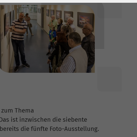
g zum Thema
Das ist inzwischen die siebente
ereits die fünfte Foto-Ausstellung.