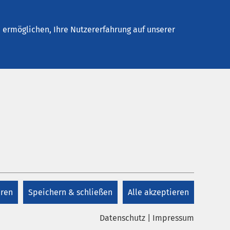
Stellenangebote
Kontakt
Termin buchen
ermöglichen, Ihre Nutzererfahrung auf unserer
eren
Speichern & schließen
Alle akzeptieren
Datenschutz
|
Impressum