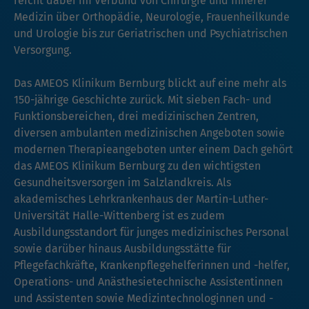
reicht dabei im Verbund von Chirurgie und Innerer
Medizin über Orthopädie, Neurologie, Frauenheilkunde
und Urologie bis zur Geriatrischen und Psychiatrischen
Versorgung.
Das AMEOS Klinikum Bernburg blickt auf eine mehr als
150-jährige Geschichte zurück. Mit sieben Fach- und
Funktionsbereichen, drei medizinischen Zentren,
diversen ambulanten medizinischen Angeboten sowie
modernen Therapieangeboten unter einem Dach gehört
das AMEOS Klinikum Bernburg zu den wichtigsten
Gesundheitsversorgen im Salzlandkreis. Als
akademisches Lehrkrankenhaus der Martin-Luther-
Universität Halle-Wittenberg ist es zudem
Ausbildungsstandort für junges medizinisches Personal
sowie darüber hinaus Ausbildungsstätte für
Pflegefachkräfte, Krankenpflegehelferinnen und -helfer,
Operations- und Anästhesietechnische Assistentinnen
und Assistenten sowie Medizintechnologinnen und -