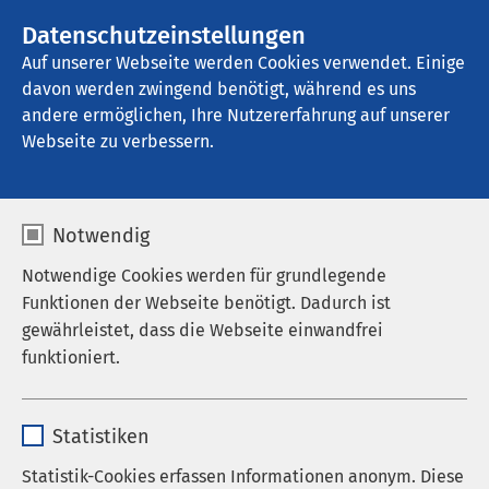
AMEOS Gruppe
Stellenangebote
Datenschutzeinstellungen
Auf unserer Webseite werden Cookies verwendet. Einige
davon werden zwingend benötigt, während es uns
AMEOS Klinikum Halberstadt
andere ermöglichen, Ihre Nutzererfahrung auf unserer
Webseite zu verbessern.
Notwendig
Notwendige Cookies werden für grundlegende
Funktionen der Webseite benötigt. Dadurch ist
gewährleistet, dass die Webseite einwandfrei
funktioniert.
Name
cookieconsent_status
Statistiken
Anbieter
sgalinski
Statistik-Cookies erfassen Informationen anonym. Diese