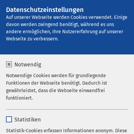
AMEOS Gruppe
Stellenangebote
Datenschutzeinstellungen
Auf unserer Webseite werden Cookies verwendet. Einige
davon werden zwingend benötigt, während es uns
AMEOS Klinikum Halberstadt
andere ermöglichen, Ihre Nutzererfahrung auf unserer
Webseite zu verbessern.
Notwendig
Notwendige Cookies werden für grundlegende
Funktionen der Webseite benötigt. Dadurch ist
gewährleistet, dass die Webseite einwandfrei
funktioniert.
Name
cookieconsent_status
Statistiken
Anbieter
sgalinski
Statistik-Cookies erfassen Informationen anonym. Diese