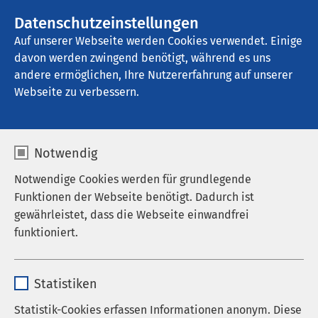
AMEOS Gruppe
Stellenangebote
Datenschutzeinstellungen
Auf unserer Webseite werden Cookies verwendet. Einige
davon werden zwingend benötigt, während es uns
AMEOS Klinikum Halberstadt
andere ermöglichen, Ihre Nutzererfahrung auf unserer
Webseite zu verbessern.
Notwendig
Notwendige Cookies werden für grundlegende
Funktionen der Webseite benötigt. Dadurch ist
gewährleistet, dass die Webseite einwandfrei
funktioniert.
Name
cookieconsent_status
Statistiken
Anbieter
sgalinski
Statistik-Cookies erfassen Informationen anonym. Diese