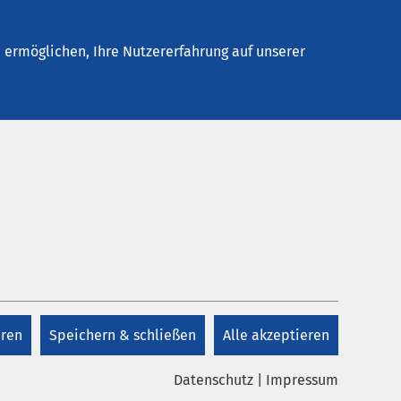
Stellenangebote
Kontakt
Termin buchen
ermöglichen, Ihre Nutzererfahrung auf unserer
eren
Speichern & schließen
Alle akzeptieren
Datenschutz
|
Impressum