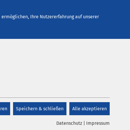
Stellenangebote
Kontakt
Termin buchen
ermöglichen, Ihre Nutzererfahrung auf unserer
eren
Speichern & schließen
Alle akzeptieren
Datenschutz
|
Impressum