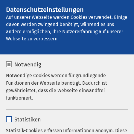
AMEOS Gruppe
Stellenangebote
Datenschutzeinstellungen
Auf unserer Webseite werden Cookies verwendet. Einige
davon werden zwingend benötigt, während es uns
AMEOS Klinikum Haldensleben
andere ermöglichen, Ihre Nutzererfahrung auf unserer
Webseite zu verbessern.
Erwachsenenpsychiatrie
Notwendig
Notwendige Cookies werden für grundlegende
Funktionen der Webseite benötigt. Dadurch ist
gewährleistet, dass die Webseite einwandfrei
funktioniert.
Name
cookieconsent_status
Statistiken
Anbieter
sgalinski
Statistik-Cookies erfassen Informationen anonym. Diese