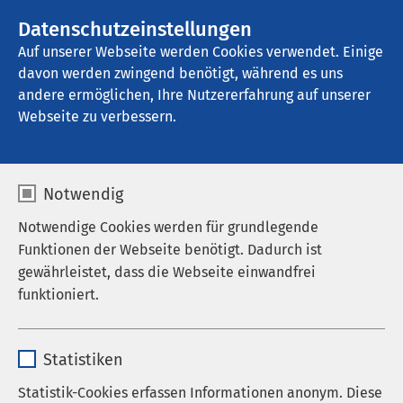
AMEOS Gruppe
Stellenangebote
Datenschutzeinstellungen
Auf unserer Webseite werden Cookies verwendet. Einige
davon werden zwingend benötigt, während es uns
AMEOS Klinikum Haldensleben
andere ermöglichen, Ihre Nutzererfahrung auf unserer
Webseite zu verbessern.
Notwendig
Notwendige Cookies werden für grundlegende
Funktionen der Webseite benötigt. Dadurch ist
gewährleistet, dass die Webseite einwandfrei
funktioniert.
Name
cookieconsent_status
Statistiken
Anbieter
sgalinski
Statistik-Cookies erfassen Informationen anonym. Diese