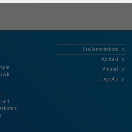
Stellenangebote
Kontakt
rapie
Anfahrt
stein
Lageplan
er
- und
geboten.
e