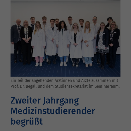
Ein Teil der angehenden Ärztinnen und Ärzte zusammen mit
Prof. Dr. Begall und dem Studiensekretariat im Seminarraum.
Zweiter Jahrgang
Medizinstudierender
begrüßt