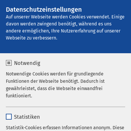
AMEOS Gruppe
Stellenangebote
Datenschutzeinstellungen
Auf unserer Webseite werden Cookies verwendet. Einige
davon werden zwingend benötigt, während es uns
AMEOS Klinikum Heiligenhafen
andere ermöglichen, Ihre Nutzererfahrung auf unserer
Webseite zu verbessern.
Filme
Notwendig
Notwendige Cookies werden für grundlegende
Funktionen der Webseite benötigt. Dadurch ist
gewährleistet, dass die Webseite einwandfrei
funktioniert.
Name
cookieconsent_status
Statistiken
Anbieter
sgalinski
Statistik-Cookies erfassen Informationen anonym. Diese