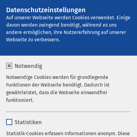
AMEOS Gruppe
Stellenangebote
Datenschutzeinstellungen
Auf unserer Webseite werden Cookies verwendet. Einige
davon werden zwingend benötigt, während es uns
AMEOS Klinikum Heiligenhafen
andere ermöglichen, Ihre Nutzererfahrung auf unserer
Webseite zu verbessern.
Krankenhausleitung
Notwendig
Notwendige Cookies werden für grundlegende
Funktionen der Webseite benötigt. Dadurch ist
gewährleistet, dass die Webseite einwandfrei
funktioniert.
Name
cookieconsent_status
Statistiken
Anbieter
sgalinski
Statistik-Cookies erfassen Informationen anonym. Diese