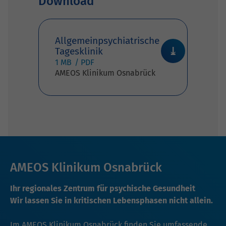
Download
Allgemeinpsychiatrische
Tagesklinik
1 MB
AMEOS Klinikum Osnabrück
AMEOS Klinikum Osnabrück
Ihr regionales Zentrum für psychische Gesundheit
Wir lassen Sie in kritischen Lebensphasen nicht allein.
Im AMEOS Klinikum Osnabrück finden Sie umfassende