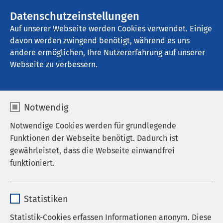
AMEOS Gruppe
Stellenangebote
Datenschutzeinstellungen
Auf unserer Webseite werden Cookies verwendet. Einige
davon werden zwingend benötigt, während es uns
AMEOS Klinikum Osnabrück
andere ermöglichen, Ihre Nutzererfahrung auf unserer
Webseite zu verbessern.
Facharztweiterbildung
Notwendig
Notwendige Cookies werden für grundlegende
Funktionen der Webseite benötigt. Dadurch ist
gewährleistet, dass die Webseite einwandfrei
funktioniert.
Name
cookieconsent_status
Statistiken
Anbieter
sgalinski
Statistik-Cookies erfassen Informationen anonym. Diese