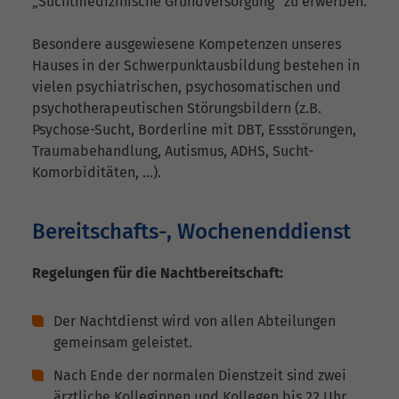
„Suchtmedizinische Grundversorgung“ zu erwerben.
Besondere ausgewiesene Kompetenzen unseres
Hauses in der Schwerpunktausbildung bestehen in
vielen psychiatrischen, psychosomatischen und
psychotherapeutischen Störungsbildern (z.B.
Psychose-Sucht, Borderline mit DBT, Essstörungen,
Traumabehandlung, Autismus, ADHS, Sucht-
Komorbiditäten, …).
Bereitschafts-, Wochenenddienst
Regelungen für die Nachtbereitschaft:
Der Nachtdienst wird von allen Abteilungen
gemeinsam geleistet.
Nach Ende der normalen Dienstzeit sind zwei
ärztliche Kolleginnen und Kollegen bis 22 Uhr