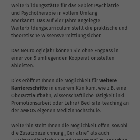
Weiterbildungsstätte für das Gebiet Psychiatrie
und Psychotherapie in vollem Umfang
anerkannt. Das auf vier Jahre angelegte
Weiterbildungscurriculum stellt die praktische und
theoretische Wissensvermittlung sicher.
Das Neurologiejahr können Sie ohne Engpass in
einer von 5 umliegenden Kooperationsstellen
ableisten.
Dies eröffnet Ihnen die Möglichkeit für
weitere
Karriereschritte
in unserem Klinikum, wie z.B. eine
Oberarztlaufbahn, wissenschaftliche Tätigkeit inkl.
Promotionsarbeit oder Lehre/ Bed-site-teaching an
der AMEOS eigenen Medizinhochschule.
Weiterhin steht Ihnen die Möglichkeit offen, sowohl
die Zusatzbezeichnung „Geriatrie“ als auch